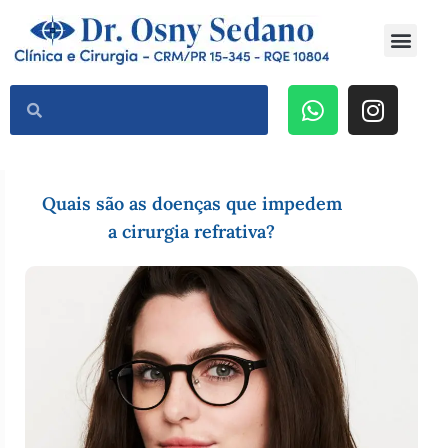
Dr Osny Sedano
Cirurgia Refrativa a Laser
Quais são as doenças que impedem
a cirurgia refrativa?