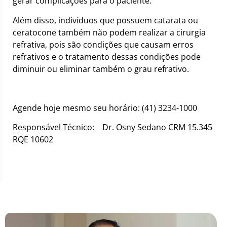
gerar complicações para o paciente.
Além disso, indivíduos que possuem catarata ou
ceratocone também não podem realizar a cirurgia
refrativa, pois são condições que causam erros
refrativos e o tratamento dessas condições pode
diminuir ou eliminar também o grau refrativo.
Agende hoje mesmo seu horário: (41) 3234-1000⠀ ⠀
Responsável Técnico:⠀ Dr. Osny Sedano CRM 15.345
RQE 10602⠀