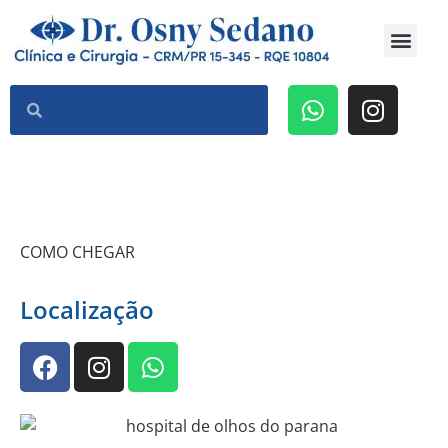
Dr Osny Sedano
Cirurgia Refrativa a Laser
COMO CHEGAR
Localização