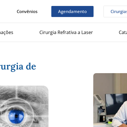
Convênios
Agendamento
Cirurgia
mações
Cirurgia Refrativa a Laser
Cat
urgia de