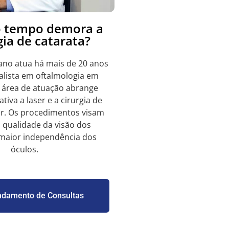
 tempo demora a
gia de catarata?
ano atua há mais de 20 anos
lista em oftalmologia em
a área de atuação abrange
ativa a laser e a cirurgia de
ser. Os procedimentos visam
 qualidade da visão dos
 maior independência dos
óculos.
damento de Consultas