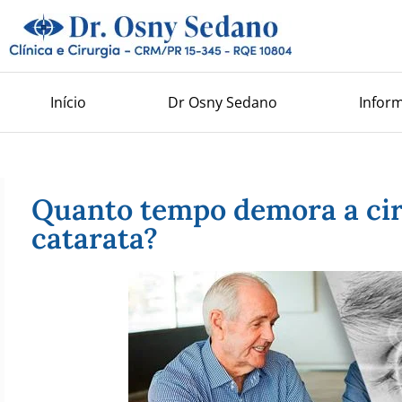
Início
Dr Osny Sedano
Infor
Quanto tempo demora a cir
catarata?