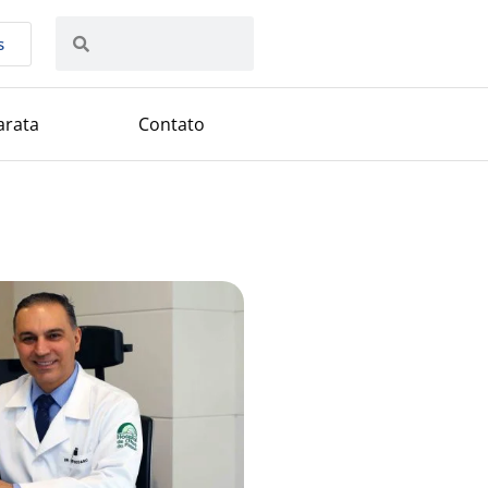
s
arata
Contato