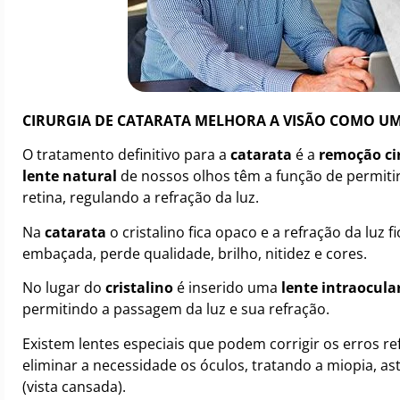
CIRURGIA DE CATARATA MELHORA A VISÃO COMO U
O tratamento definitivo para a
catarata
é a
remoção cir
lente natural
de nossos olhos têm a função de permiti
retina, regulando a refração da luz.
Na
catarata
o cristalino fica opaco e a refração da luz fi
embaçada, perde qualidade, brilho, nitidez e cores.
No lugar do
cristalino
é inserido uma
lente intraocula
permitindo a passagem da luz e sua refração.
Existem lentes especiais que podem corrigir os erros re
eliminar a necessidade os óculos, tratando a miopia, a
(vista cansada).