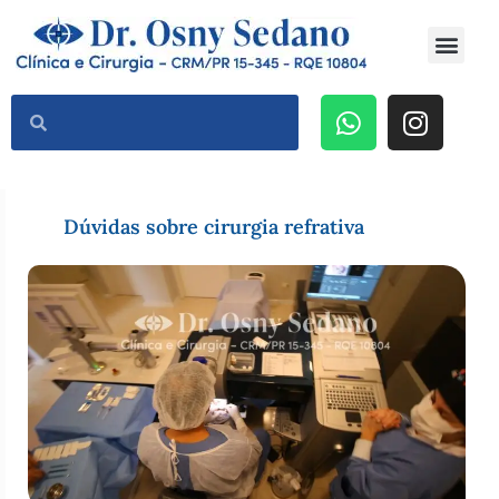
Dr Osny Sedano
Cirurgia Refrativa a Laser
Dúvidas sobre cirurgia refrativa