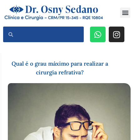
Dr Osny Sedano
Cirurgia Refrativa a Laser
Qual é o grau máximo para realizar a
cirurgia refrativa?