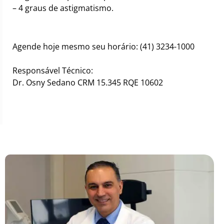
– 4 graus de astigmatismo.
Agende hoje mesmo seu horário: (41) 3234-1000⠀
⠀
Responsável Técnico:⠀
Dr. Osny Sedano CRM 15.345 RQE 10602⠀